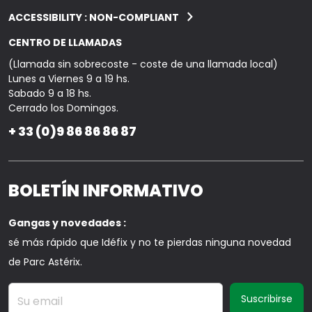
ACCESSIBILITY : NON-COMPLIANT
CENTRO DE LLAMADAS
(Llamada sin sobrecoste - coste de una llamada local)
Lunes a Viernes 9 a 19 hs.
Sabado 9 a 18 hs.
Cerrado los Domingos.
+ 33 (0)9 86 86 86 87
BOLETÍN INFORMATIVO
Gangas y novedades :
sé más rápido que Idéfix y no te pierdas ninguna novedad
de Parc Astérix.
Su email