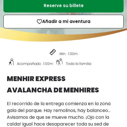
Reserve su billete
Añadir a mi aventura
Min. : 1.30m
Acompañado : 1.00m
Toda la familia
MENHIR EXPRESS
AVALANCHA DE MENHIRES
El recorrido de la entrega comienza en la zona
gala del parque. Hay remolinos, hay balanceo...
Avisamos de que se mueve mucho. ¡Ojo con la
caída! Igual hace desaparecer toda su sed de