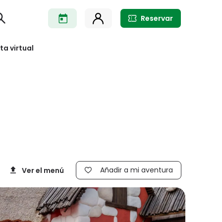
Reservar
ita virtual
Añadir a mi aventura
Ver el menú