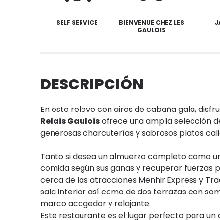
SELF SERVICE
BIENVENUE CHEZ LES
J
GAULOIS
DESCRIPCIÓN
En este relevo con aires de cabaña gala, dis
Relais Gaulois
ofrece una amplia selección de 
generosas charcuterías y sabrosos platos cal
Tanto si desea un almuerzo completo como u
comida según sus ganas y recuperar fuerzas pa
cerca de las atracciones Menhir Express y Tra
sala interior así como de dos terrazas con so
marco acogedor y relajante.
Este restaurante es el lugar perfecto para un 