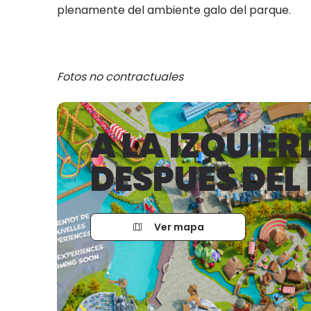
plenamente del ambiente galo del parque.
Fotos no contractuales
A LA IZQUIER
DESPUÉS DEL
Ver mapa