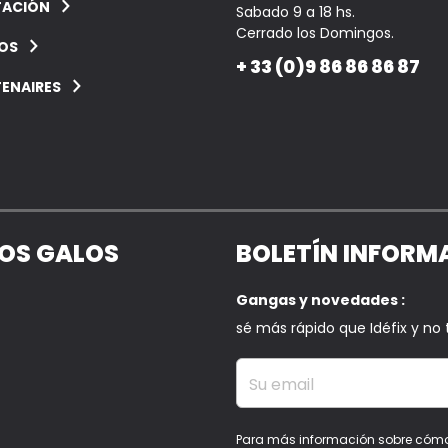
ACIÓN
Sabado 9 a 18 hs.
Cerrado los Domingos.
IOS
+ 33 (0)9 86 86 86 87
ENAIRES
LOS GALOS
BOLETÍN INFORM
Gangas y novedades :
sé más rápido que Idéfix y no
Su email
Para más información sobre cómo el