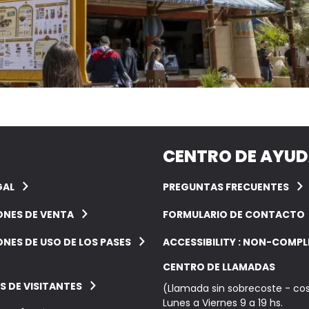
CENTRO DE AYU
GAL
PREGUNTAS FRECUENTES
ONES DE VENTA
FORMULARIO DE CONTACTO
NES DE USO DE LOS PASES
ACCESSIBILITY : NON-COMPL
CENTRO DE LLAMADAS
S DE VISITANTES
(Llamada sin sobrecoste - cos
Lunes a Viernes 9 a 19 hs.