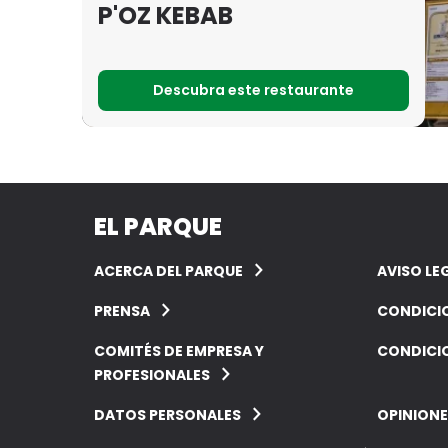
P'OZ KEBAB
Descubra este restaurante
EL PARQUE
ACERCA DEL PARQUE
AVISO LE
PRENSA
CONDICI
COMITÉS DE EMPRESA Y
CONDICIO
PROFESIONALES
DATOS PERSONALES
OPINIONE