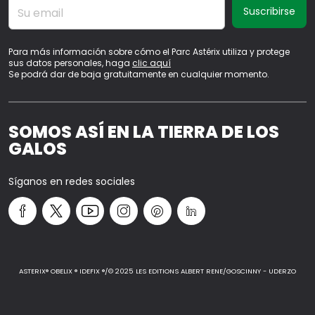
Su email
Para más información sobre cómo el Parc Astérix utiliza y protege
sus datos personales, haga
clic aquí
Se podrá dar de baja gratuitamente en cualquier momento.
SOMOS ASÍ EN LA TIERRA DE LOS
GALOS
Síganos en redes sociales
ASTERIX® OBELIX ® IDEFIX ®/© 2025 LES EDITIONS ALBERT RENE/GOSCINNY - UDERZO