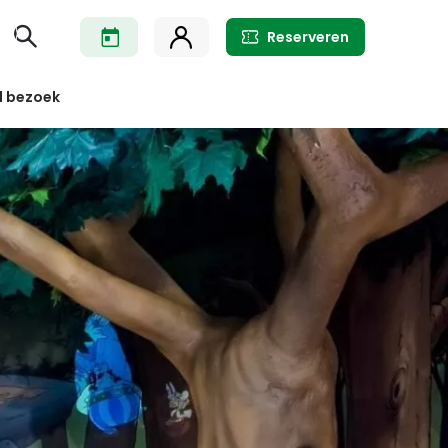
Reserveren
l bezoek