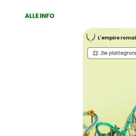
ALLE INFO
L'empire roma
Zie plattegron