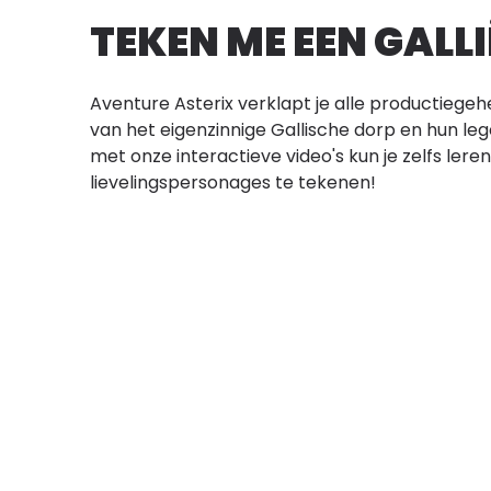
TEKEN ME EEN GALLI
Aventure Asterix verklapt je alle productieg
van het eigenzinnige Gallische dorp en hun leg
met onze interactieve video's kun je zelfs lere
lievelingspersonages te tekenen!