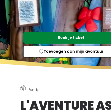
Boek je ticket
Toevoegen aan mijn avontuur
Family
L'AVENTURE A