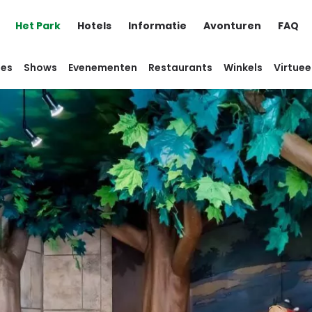
Het Park
Hotels
Informatie
Avonturen
FAQ
ies
Shows
Evenementen
Restaurants
Winkels
Virtuee