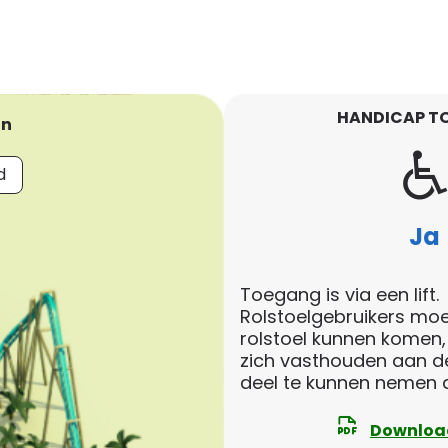
HANDICAP T
in
d
Ja
Toegang is via een lift.
Rolstoelgebruikers moe
rolstoel kunnen komen,
zich vasthouden aan d
deel te kunnen nemen a
Downloa