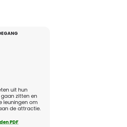
OEGANG
ten uit hun
 gaan zitten en
e leuningen om
an de attractie.
den PDF