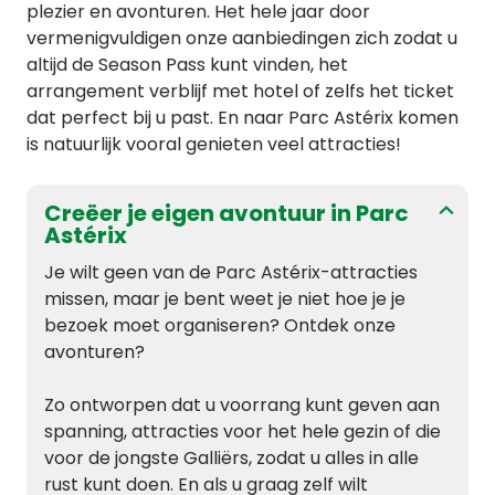
plezier en avonturen. Het hele jaar door
vermenigvuldigen onze aanbiedingen zich zodat u
altijd de Season Pass kunt vinden, het
arrangement verblijf met hotel of zelfs het ticket
dat perfect bij u past. En naar Parc Astérix komen
is natuurlijk vooral genieten veel attracties!
Creëer je eigen avontuur in Parc
Astérix
Je wilt geen van de Parc Astérix-attracties
missen, maar je bent weet je niet hoe je je
bezoek moet organiseren? Ontdek onze
avonturen?
Zo ontworpen dat u voorrang kunt geven aan
spanning, attracties voor het hele gezin of die
voor de jongste Galliërs, zodat u alles in alle
rust kunt doen. En als u graag zelf wilt