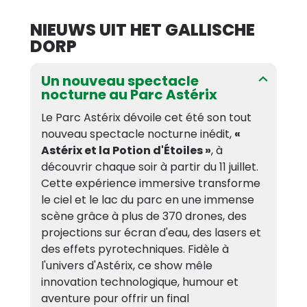
Parkeertarief: €20, ter plaatse te betalen
NIEUWS UIT HET GALLISCHE
DORP
Un nouveau spectacle
nocturne au Parc Astérix
Le
Parc Astérix
dévoile cet été son tout
nouveau spectacle nocturne inédit,
«
Astérix et la Potion d'Étoiles »
, à
découvrir chaque soir à partir du 11 juillet.
Cette expérience immersive transforme
le ciel et le lac du parc en une immense
scène grâce à plus de 370 drones, des
projections sur écran d'eau, des lasers et
des effets pyrotechniques. Fidèle à
l'univers d'Astérix, ce show mêle
innovation technologique, humour et
aventure pour offrir un final