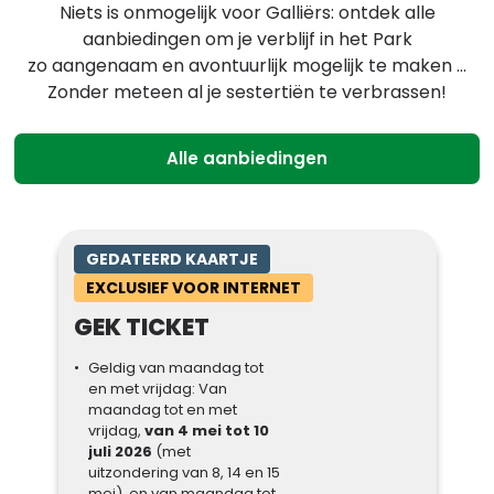
Niets is onmogelijk voor Galliërs: ontdek alle
aanbiedingen om je verblijf in het Park
zo aangenaam en avontuurlijk mogelijk te maken ...
Zonder meteen al je sestertiën te verbrassen!
Alle aanbiedingen
GEDATEERD KAARTJE
EXCLUSIEF VOOR INTERNET
GEK TICKET
Geldig van maandag tot
en met vrijdag: Van
maandag tot en met
vrijdag,
van 4 mei tot 10
juli 2026
(met
uitzondering van 8, 14 en 15
mei), en van maandag tot