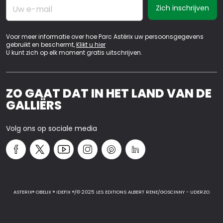
Uw e-mail
Voor meer informatie over hoe Parc Astérix uw persoonsgegevens
gebruikt en beschermt,
Klikt u hier
U kunt zich op elk moment gratis uitschrijven.
ZO GAAT DAT IN HET LAND VAN DE
GALLIËRS
Volg ons op sociale media
ASTERIX® OBELIX ® IDEFIX ®/© 2025 LES EDITIONS ALBERT RENE/GOSCINNY - UDERZO