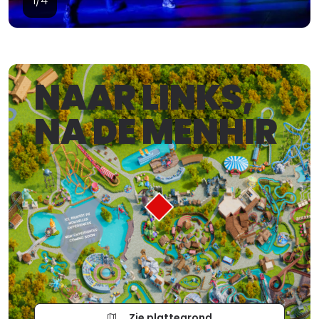
1/4
NAAR LINKS,
NA DE MENHIR
Zie plattegrond