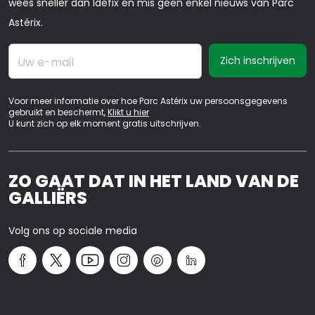
wees sneller dan Idéfix en mis geen enkel nieuws van Parc
Astérix.
Uw e-mail
Voor meer informatie over hoe Parc Astérix uw persoonsgegevens
gebruikt en beschermt,
Klikt u hier
U kunt zich op elk moment gratis uitschrijven.
ZO GAAT DAT IN HET LAND VAN DE
GALLIËRS
Volg ons op sociale media