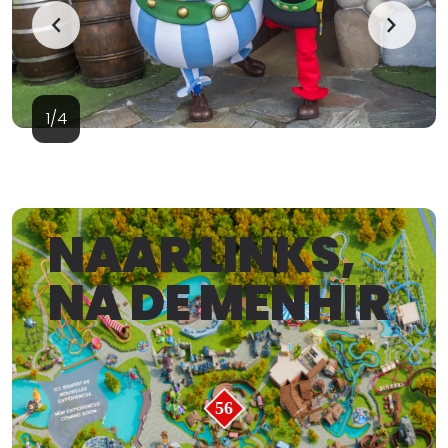
1/4
NAAR LINKS,
NA DE MENHIR