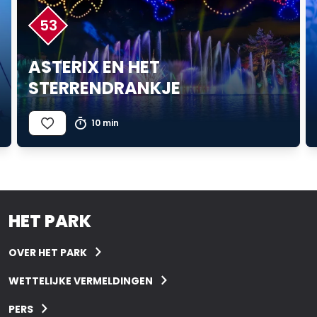
53
ASTERIX EN HET
STERRENDRANKJE
10 min
HET PARK
OVER HET PARK
WETTELIJKE VERMELDINGEN
PERS