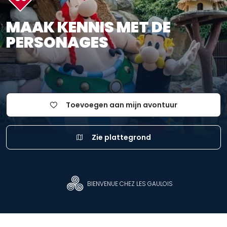
MAAK KENNIS MET DE
PERSONAGES
Toevoegen aan mijn avontuur
Zie plattegrond
BIENVENUE CHEZ LES GAULOIS