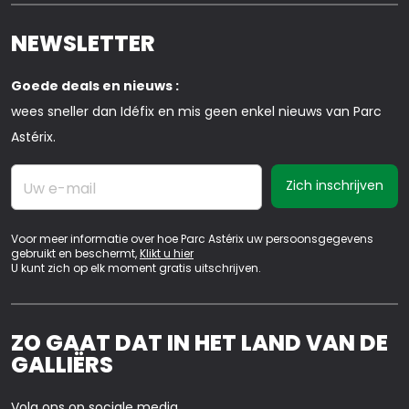
NEWSLETTER
Goede deals en nieuws :
wees sneller dan Idéfix en mis geen enkel nieuws van Parc
Astérix.
Uw e-mail
Voor meer informatie over hoe Parc Astérix uw persoonsgegevens
gebruikt en beschermt,
Klikt u hier
U kunt zich op elk moment gratis uitschrijven.
ZO GAAT DAT IN HET LAND VAN DE
GALLIËRS
Volg ons op sociale media