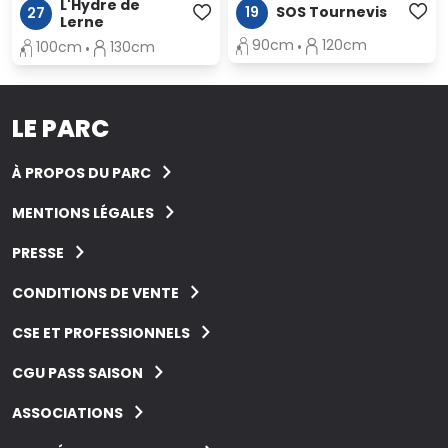
L'Hydre de
19
SOS Tournevis
27
Lerne
90cm
120cm
100cm
130cm
LE PARC
À PROPOS DU PARC
MENTIONS LÉGALES
PRESSE
CONDITIONS DE VENTE
CSE ET PROFESSIONNELS
CGU PASS SAISON
ASSOCIATIONS