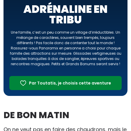
ADRÉNALINE EN
TRIBU
Une famille, c’est un peu comme un village d’irréductibles. Un
mélange de caractères, souvent bien trempés, toujours
différents ! Pas facile donc de contenter tout le monde !
Rassurez-vous Panoramix en personne a choisi pour chaque
famille des attractions sur mesure. Glissades vertigineuses ou
balades tranquilles à dos de sanglier, épreuves sportives ou
rencontres magiques. Petits et Grands Bonums seront servis !
Par Toutatis, je choisis cette aventure
DE BON MATIN
On ne veut pas en faire des chaudrons, mais le