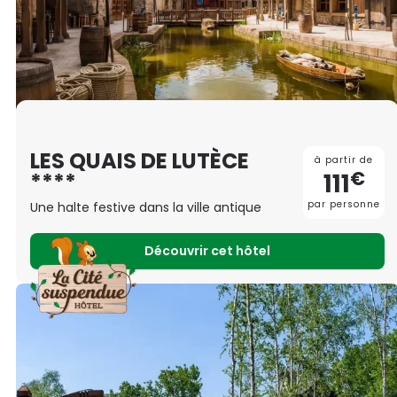
LES QUAIS DE LUTÈCE
à partir de
€
111
****
par personne
Une halte festive dans la ville antique
Découvrir cet hôtel