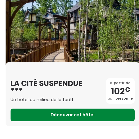
LA CITÉ SUSPENDUE
à partir de
€
102
***
par personne
Un hôtel au milieu de la forêt
Découvrir cet hôtel