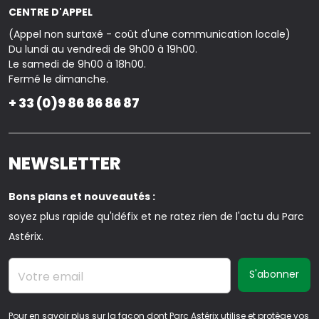
CENTRE D'APPEL
(Appel non surtaxé - coût d'une communication locale)
Du lundi au vendredi de 9h00 à 19h00.
Le samedi de 9h00 à 18h00.
Fermé le dimanche.
+ 33 (0)9 86 86 86 87
NEWSLETTER
Bons plans et nouveautés :
soyez plus rapide qu'Idéfix et ne ratez rien de l'actu du Parc
Astérix.
Votre email
Pour en savoir plus sur la façon dont Parc Astérix utilise et protège vos