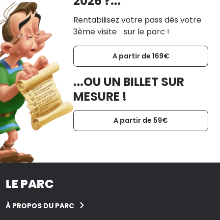
2026 ?...
Rentabilisez votre pass dès votre
3ème visite sur le parc !
A partir de 169€
...OU UN BILLET SUR
MESURE !
A partir de 59€
LE PARC
À PROPOS DU PARC