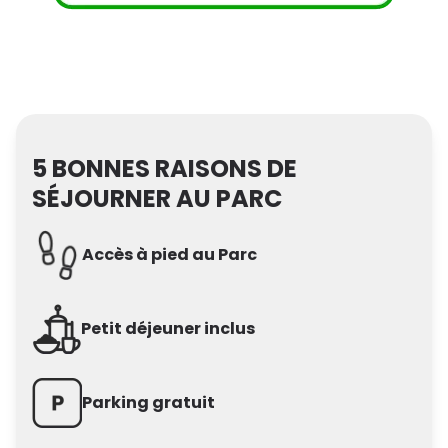
Taxe de séjour non incluse, applicable par
personne et par nuit à partir de 18 ans, à
régler sur place.
Voir le calendrier d'ouverture des hôtels
5 BONNES RAISONS DE
SÉJOURNER AU PARC
Accès à pied au Parc
Petit déjeuner inclus
Parking gratuit