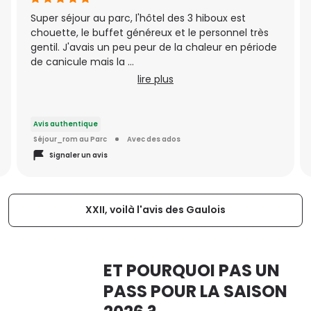
Super séjour au parc, l'hôtel des 3 hiboux est
chouette, le buffet généreux et le personnel très
gentil. J'avais un peu peur de la chaleur en période
de canicule mais la ...
lire plus
Avis authentique
Séjour_rom au Parc
Avec des ados
Signaler un avis
XXII, voilà l'avis des Gaulois
ET POURQUOI PAS UN
PASS POUR LA SAISON