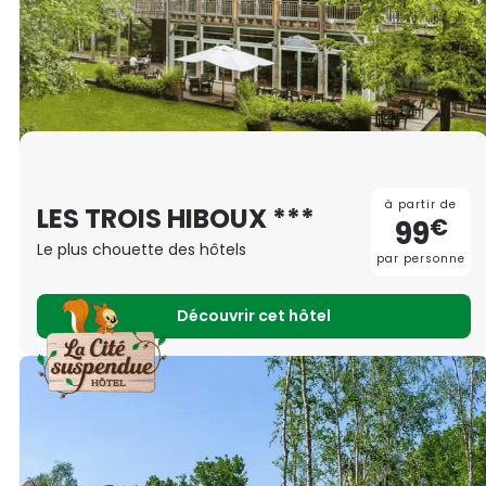
à partir de
LES TROIS HIBOUX ***
€
99
Le plus chouette des hôtels
par personne
Découvrir cet hôtel