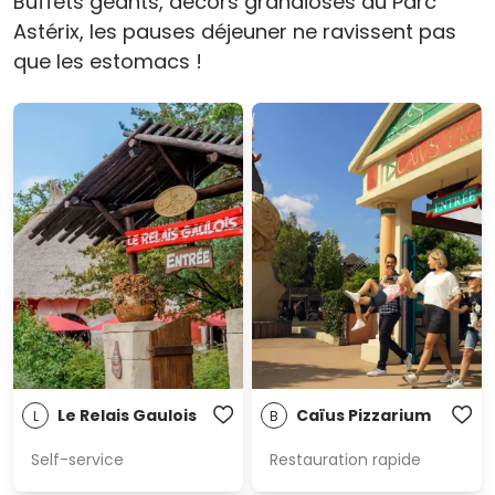
Buffets géants, décors grandioses au Parc
Astérix, les pauses déjeuner ne ravissent pas
que les estomacs !
Le Relais Gaulois
Caïus Pizzarium
L
B
Self-service
Restauration rapide