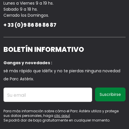
Lunes a Viernes 9 a 19 hs.
Sabado 9 a 18 hs.
Cerrado los Domingos.
+ 33 (0)9 86 86 86 87
BOLETÍN INFORMATIVO
Gangas y novedades :
sé más rápido que Idéfix y no te pierdas ninguna novedad
de Parc Astérix.
Su email
Para más información sobre cómo el Parc Astérix utiliza y protege
sus datos personales, haga
clic aquí
Se podrá dar de baja gratuitamente en cualquier momento.