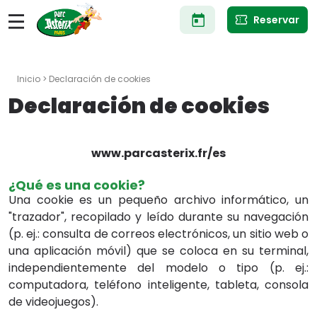
Pasar
Reservar
al
contenido
principal
Inicio
> Declaración de cookies
Declaración de cookies
www.parcasterix.fr/es
¿Qué es una cookie?
Una cookie es un pequeño archivo informático, un
"trazador", recopilado y leído durante su navegación
(p. ej.: consulta de correos electrónicos, un sitio web o
una aplicación móvil) que se coloca en su terminal,
independientemente del modelo o tipo (p. ej.:
computadora, teléfono inteligente, tableta, consola
de videojuegos).