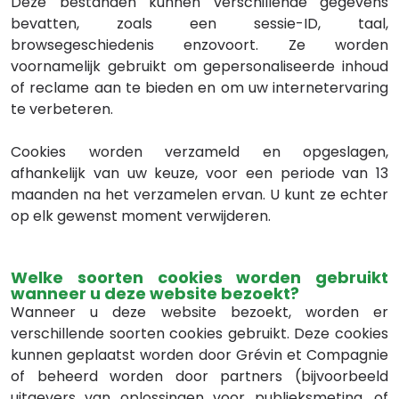
Deze bestanden kunnen verschillende gegevens
bevatten, zoals een sessie-ID, taal,
browsegeschiedenis enzovoort. Ze worden
voornamelijk gebruikt om gepersonaliseerde inhoud
of reclame aan te bieden en om uw internetervaring
te verbeteren.
Cookies worden verzameld en opgeslagen,
afhankelijk van uw keuze, voor een periode van 13
maanden na het verzamelen ervan. U kunt ze echter
op elk gewenst moment verwijderen.
Welke soorten cookies worden gebruikt
wanneer u deze website bezoekt?
Wanneer u deze website bezoekt, worden er
verschillende soorten cookies gebruikt. Deze cookies
kunnen geplaatst worden door Grévin et Compagnie
of beheerd worden door partners (bijvoorbeeld
uitgevers van oplossingen voor publieksmeting, of