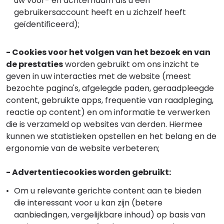
uw voor- en achternaam als u een
gebruikersaccount heeft en u zichzelf heeft
geïdentificeerd);
- Cookies voor het volgen van het bezoek en van
de prestaties
worden gebruikt om ons inzicht te
geven in uw interacties met de website (meest
bezochte pagina's, afgelegde paden, geraadpleegde
content, gebruikte apps, frequentie van raadpleging,
reactie op content) en om informatie te verwerken
die is verzameld op websites van derden. Hiermee
kunnen we statistieken opstellen en het belang en de
ergonomie van de website verbeteren;
- Advertentiecookies worden gebruikt:
Om u relevante gerichte content aan te bieden
die interessant voor u kan zijn (betere
aanbiedingen, vergelijkbare inhoud) op basis van