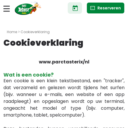
Overslaan
Reserveren
en
naar
de
inhoud
gaan
Home
> Cookieverklaring
Cookieverklaring
www.parctasterix/nl
Wat is een cookie?
Een cookie is een klein tekstbestand, een "tracker",
dat verzameld en gelezen wordt tijdens het surfen
(bijv. wanneer u e-mails, een website of een app
raadpleegt) en opgeslagen wordt op uw terminal,
ongeacht het model of type (bijv. computer,
smartphone, tablet, spelcomputer).