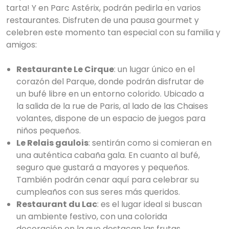
tarta! Y en Parc Astérix, podrán pedirla en varios
restaurantes. Disfruten de una pausa gourmet y
celebren este momento tan especial con su familia y
amigos:
Restaurante Le Cirque
: un lugar único en el
corazón del Parque, donde podrán disfrutar de
un bufé libre en un entorno colorido. Ubicado a
la salida de la rue de Paris, al lado de las Chaises
volantes, dispone de un espacio de juegos para
niños pequeños.
Le Relais gaulois
: sentirán como si comieran en
una auténtica cabaña gala. En cuanto al bufé,
seguro que gustará a mayores y pequeños.
También podrán cenar aquí para celebrar su
cumpleaños con sus seres más queridos.
Restaurant du Lac
: es el lugar ideal si buscan
un ambiente festivo, con una colorida
decoración en la que destacan las frutas