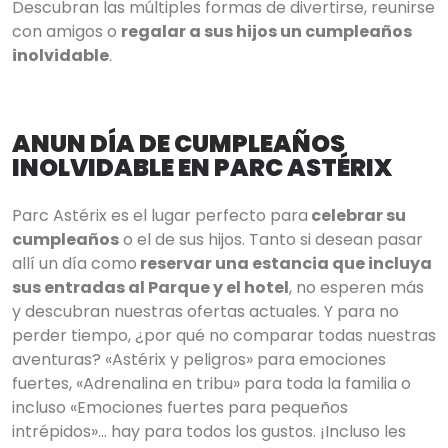
Descubran las múltiples formas de divertirse, reunirse
con amigos o
regalar a sus hijos un cumpleaños
inolvidable
.
ANUN DÍA DE CUMPLEAÑOS
INOLVIDABLE EN PARC ASTÉRIX
Parc Astérix es el lugar perfecto para
celebrar su
cumpleaños
o el de sus hijos. Tanto si desean pasar
allí un día como
reservar una estancia que incluya
sus entradas al Parque y el hotel
, no esperen más
y descubran nuestras ofertas actuales. Y para no
perder tiempo, ¿por qué no comparar todas nuestras
aventuras? «Astérix y peligros» para emociones
fuertes, «Adrenalina en tribu» para toda la familia o
incluso «Emociones fuertes para pequeños
intrépidos»... hay para todos los gustos. ¡Incluso les