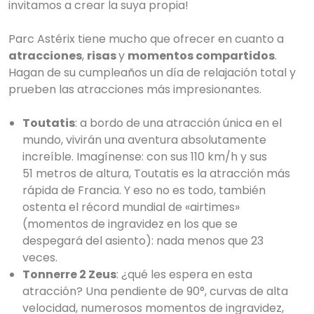
invitamos a crear la suya propia!
Parc Astérix tiene mucho que ofrecer en cuanto a
atracciones
,
risas
y
momentos compartidos
.
Hagan de su cumpleaños un día de relajación total y
prueben las atracciones más impresionantes.
Toutatis
: a bordo de una atracción única en el
mundo, vivirán una aventura absolutamente
increíble. Imagínense: con sus 110 km/h y sus
51 metros de altura, Toutatis es la atracción más
rápida de Francia. Y eso no es todo, también
ostenta el récord mundial de «airtimes»
(momentos de ingravidez en los que se
despegará del asiento): nada menos que 23
veces.
Tonnerre 2 Zeus
: ¿qué les espera en esta
atracción? Una pendiente de 90°, curvas de alta
velocidad, numerosos momentos de ingravidez,