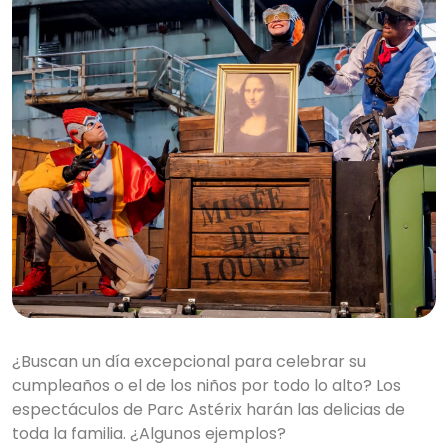
¿Buscan un día excepcional para celebrar su
cumpleaños o el de los niños por todo lo alto? Los
espectáculos de Parc Astérix harán las delicias de
toda la familia. ¿Algunos ejemplos?