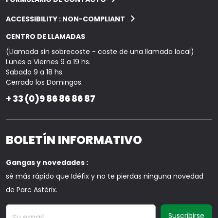
ACCESSIBILITY : NON-COMPLIANT
CENTRO DE LLAMADAS
(Llamada sin sobrecoste - coste de una llamada local)
Lunes a Viernes 9 a 19 hs.
Sabado 9 a 18 hs.
Cerrado los Domingos.
+ 33 (0)9 86 86 86 87
BOLETÍN INFORMATIVO
Gangas y novedades :
sé más rápido que Idéfix y no te pierdas ninguna novedad
de Parc Astérix.
Su email