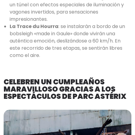
un túnel con efectos especiales de iluminación y
vagones invertidos, para sensaciones
impresionantes.
La Trace du Hourra
: se instalarán a bordo de un
bobsleigh «made in Gaule» donde vivirán una
auténtica emoción, deslizándose a 60 km/h. En
este recorrido de tres etapas, se sentirán libres
como el aire.
CELEBREN UN CUMPLEAÑOS
MARAVILLOSO GRACIAS A LOS
ESPECTÁCULOS DE PARC ASTÉRIX