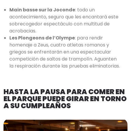
Main basse sur la Joconde
: todo un
acontecimiento, seguro que les encantará este
sobrecogedor espectáculo con multitud de
acrobacias.
Les Plongeons de l’Olympe
: para rendir
homenaje a Zeus, cuatro atletas romanos y
griegos se enfrentarán en una espectacular
competición de saltos de trampolín. Aguanten
la respiración durante las pruebas eliminatorias.
HASTA LA PAUSA PARA COMER EN
EL PARQUE PUEDE GIRAR EN TORNO
A SU CUMPLEAÑOS