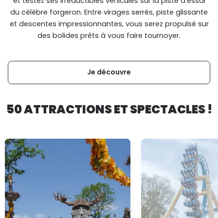
et testez ses irréductibles véhicules sur la piste d’essai
du célèbre forgeron. Entre virages serrés, piste glissante
et descentes impressionnantes, vous serez propulsé sur
des bolides prêts à vous faire tournoyer.
Je découvre
50 ATTRACTIONS ET SPECTACLES !