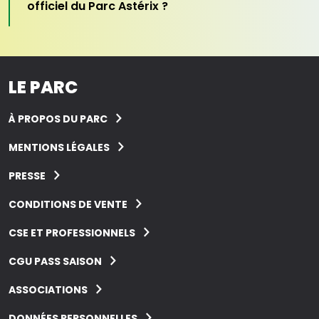
officiel du Parc Astérix ?
LE PARC
À PROPOS DU PARC
MENTIONS LÉGALES
PRESSE
CONDITIONS DE VENTE
CSE ET PROFESSIONNELS
CGU PASS SAISON
ASSOCIATIONS
DONNÉES PERSONNELLES