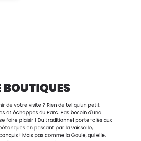
E BOUTIQUES
r de votre visite ? Rien de tel qu'un petit
es et échoppes du Parc. Pas besoin d'une
 faire plaisir ! Du traditionnel porte-clés aux
 pétanques en passant par la vaisselle,
conquis ! Mais pas comme la Gaule, qui elle,