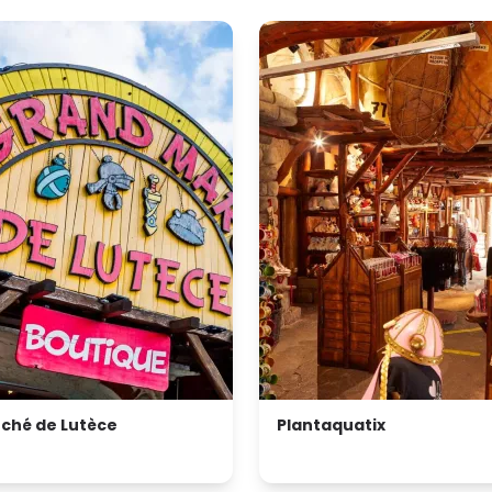
rché de Lutèce
Plantaquatix