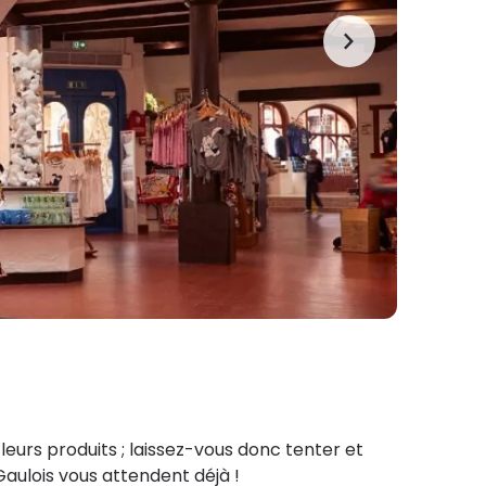
eurs produits ; laissez-vous donc tenter et
Gaulois vous
attendent déjà !