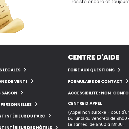
résiste encore et toujours
CENTRE D'AIDE
 LÉGALES
FOIRE AUX QUESTIONS
NS DE VENTE
FORMULAIRE DE CONTACT
 SAISON
ACCESSIBILITÉ : NON-CONF
CENTRE D'APPEL
 PERSONNELLES
(Appel non surtaxé - coût d'
T INTÉRIEUR DU PARC
Du lundi au vendredi de 9h00 
Le samedi de 9h00 à 18h00.
T INTÉRIEUR DES HÔTELS