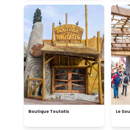
Boutique Toutatis
Le So