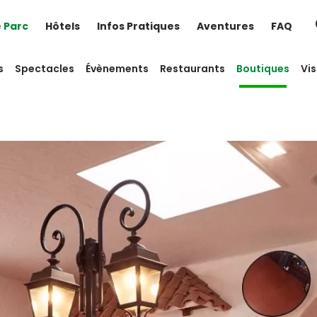
e Parc
Hôtels
Infos Pratiques
Aventures
FAQ
s
Spectacles
Évènements
Restaurants
Boutiques
Vis