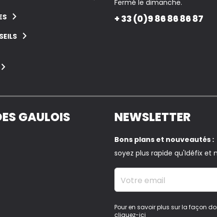
Fermé le dimanche.
ES
+ 33 (0)9 86 86 86 87
EILS
DES GAULOIS
NEWSLETTER
Bons plans et nouveautés :
soyez plus rapide qu'Idéfix et n
Votre email
Pour en savoir plus sur la façon do
cliquez-ici