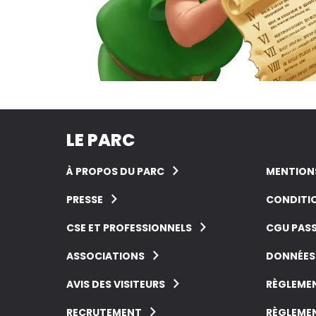
LE PARC
À PROPOS DU PARC
MENTIONS
PRESSE
CONDITIO
CSE ET PROFESSIONNELS
CGU PASS
ASSOCIATIONS
DONNÉES
AVIS DES VISITEURS
RÈGLEMEN
RECRUTEMENT
RÈGLEMEN