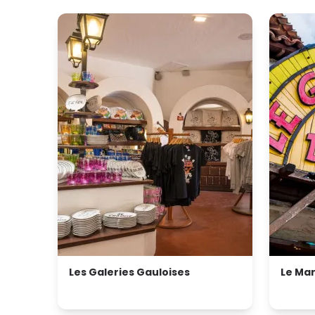
Les Galeries Gauloises
Le Ma