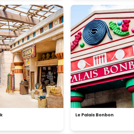
uk
Le Palais Bonbon