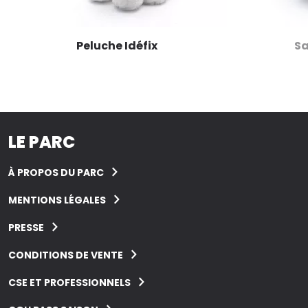
Peluche Idéfix
Sa
LE PARC
À PROPOS DU PARC
MENTIONS LÉGALES
PRESSE
CONDITIONS DE VENTE
CSE ET PROFESSIONNELS