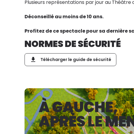
Plusieurs représentations par jour au Théâtre d
Déconseillé au moins de 10 ans.
Profitez de ce spectacle pour sa dernière s
NORMES DE SÉCURITÉ
Télécharger le guide de sécurité
À GAUCHE,
APRÈS LE ME