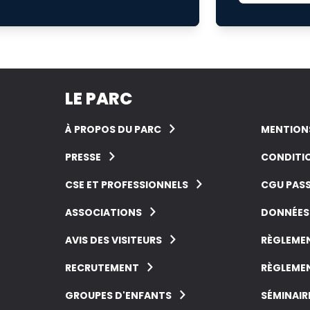
LE PARC
À PROPOS DU PARC
MENTIONS
PRESSE
CONDITIO
CSE ET PROFESSIONNELS
CGU PASS
ASSOCIATIONS
DONNÉES
AVIS DES VISITEURS
RÈGLEMEN
RECRUTEMENT
RÈGLEMEN
GROUPES D'ENFANTS
SÉMINAIR