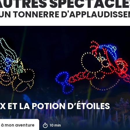
AUTRES SPECTACLE
UN TONNERRE D'APPLAUDISS
X ET LA POTION D’ÉTOILES
r à mon aventure
10 min