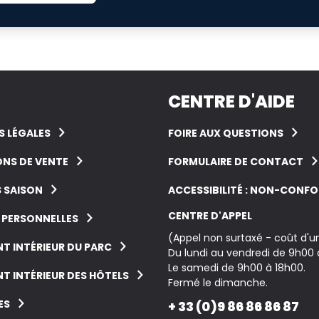
CENTRE D'AIDE
 LÉGALES
FOIRE AUX QUESTIONS
NS DE VENTE
FORMULAIRE DE CONTACT
 SAISON
ACCESSIBILITÉ : NON-CONF
CENTRE D'APPEL
 PERSONNELLES
(Appel non surtaxé - coût d'
T INTÉRIEUR DU PARC
Du lundi au vendredi de 9h00 
Le samedi de 9h00 à 18h00.
T INTÉRIEUR DES HÔTELS
Fermé le dimanche.
ES
+ 33 (0)9 86 86 86 87