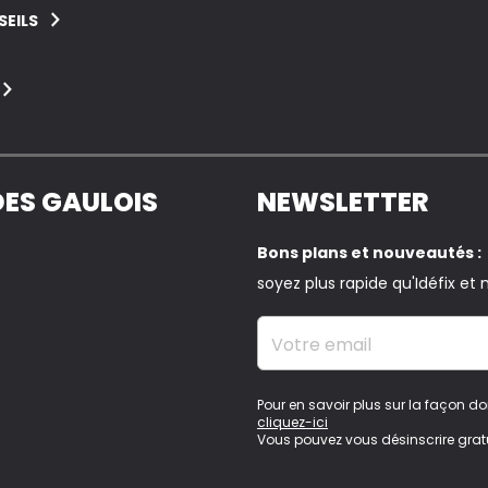
EILS
DES GAULOIS
NEWSLETTER
Bons plans et nouveautés :
soyez plus rapide qu'Idéfix et n
Votre email
Pour en savoir plus sur la façon do
cliquez-ici
Vous pouvez vous désinscrire grat