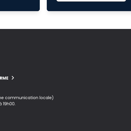
ORME
une communication locale)
à 19h00.