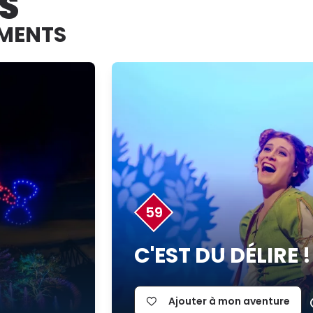
S
EMENTS
59
C'EST DU DÉLIRE !
Ajouter à mon aventure