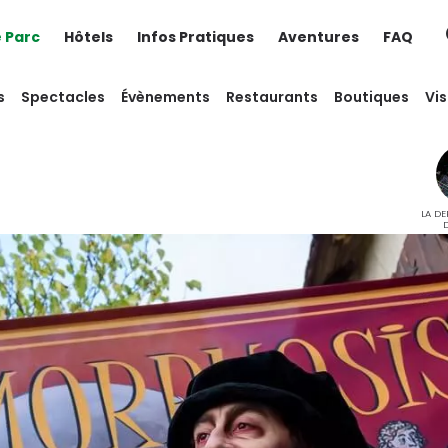
e Parc
Hôtels
Infos Pratiques
Aventures
FAQ
s
Spectacles
Évènements
Restaurants
Boutiques
Vis
LA DE