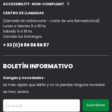
ACCESSIBILITY : NON-COMPLIANT
CENTRO DE LLAMADAS
(Llamada sin sobrecoste - coste de una llamada local)
Lunes a Viernes 9 a 19 hs.
Sabado 9 a 18 hs.
Cerrado los Domingos.
+ 33 (0)9 86 86 86 87
BOLETÍN INFORMATIVO
Gangas y novedades :
sé más rápido que Idéfix y no te pierdas ninguna novedad
de Parc Astérix.
Su email