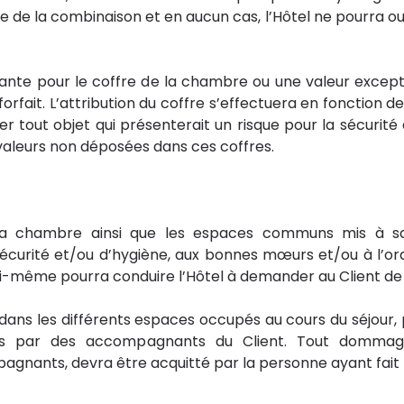
 de la combinaison et en aucun cas, l’Hôtel ne pourra ouvr
nte pour le coffre de la chambre ou une valeur exceptionne
orfait. L’attribution du coffre s’effectuera en fonction des
er tout objet qui présenterait un risque pour la sécurité de
 valeurs non déposées dans ces coffres.
 la chambre ainsi que les espaces communs mis à sa
urité et/ou d’hygiène, aux bonnes mœurs et/ou à l’ordre
t lui-même pourra conduire l’Hôtel à demander au Client de 
ns les différents espaces occupés au cours du séjour, 
s par des accompagnants du Client. Tout dommage
gnants, devra être acquitté par la personne ayant fait la