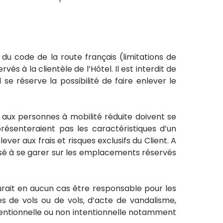
t du code de la route français (limitations de
és à la clientèle de l’Hôtel. Il est interdit de
e réserve la possibilité de faire enlever le
 aux personnes à mobilité réduite doivent se
résenteraient pas les caractéristiques d’un
ever aux frais et risques exclusifs du Client. A
orisé à se garer sur les emplacements réservés
saurait en aucun cas être responsable pour les
s de vols ou de vols, d’acte de vandalisme,
ntentionnelle ou non intentionnelle notamment