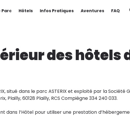
e Parc
Hôtels
Infos Pratiques
Aventures
FAQ
érieur des hôtels 
IX, situé dans le parc ASTERIX et exploité par la Société
rix, Plailly, 60128 Plailly, RCS Compiègne 334 240 033.
 dans l’Hôtel pour utiliser une prestation d’hébergemen