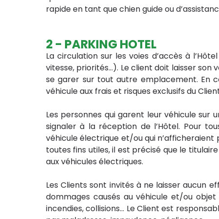
rapide en tant que chien guide ou d’assistan
2 - PARKING HOTEL
La circulation sur les voies d’accès à l’Hôte
vitesse, priorités…). Le client doit laisser so
se garer sur tout autre emplacement. En cas
véhicule aux frais et risques exclusifs du Clien
Les personnes qui garent leur véhicule sur 
signaler à la réception de l’Hôtel. Pour t
véhicule électrique et/ou qui n’afficheraient p
toutes fins utiles, il est précisé que le tit
aux véhicules électriques.
Les Clients sont invités à ne laisser aucun e
dommages causés au véhicule et/ou objet la
incendies, collisions… Le Client est respons