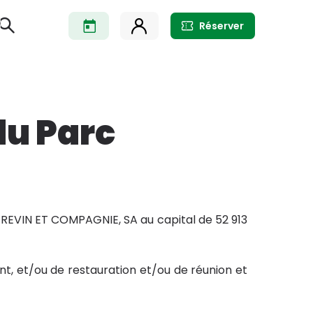
Réserver
du Parc
 GREVIN ET COMPAGNIE, SA au capital de 52 913
t, et/ou de restauration et/ou de réunion et