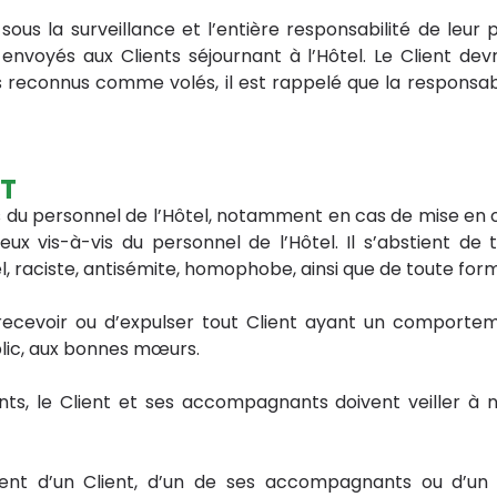
us la surveillance et l’entière responsabilité de leur p
envoyés aux Clients séjournant à l’Hôtel. Le Client dev
reconnus comme volés, il est rappelé que la responsabili
NT
es du personnel de l’Hôtel, notamment en cas de mise e
ueux vis-à-vis du personnel de l’Hôtel. Il s’abstient de
 raciste, antisémite, homophobe, ainsi que de toute fo
 recevoir ou d’expulser tout Client ayant un comportem
blic, aux bonnes mœurs.
nts, le Client et ses accompagnants doivent veiller à n
ent d’un Client, d’un de ses accompagnants ou d’un 