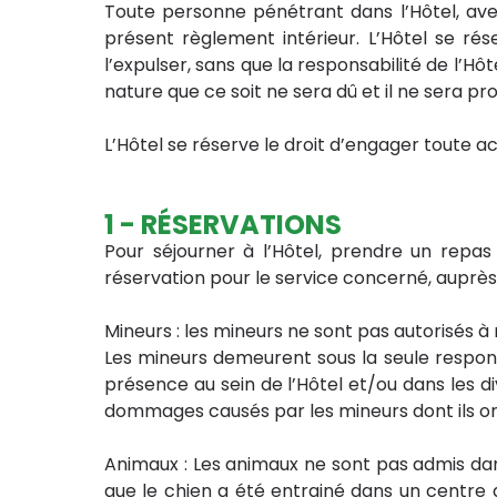
Toute personne pénétrant dans l’Hôtel, avec
présent règlement intérieur. L’Hôtel se ré
l’expulser, sans que la responsabilité de l’
nature que ce soit ne sera dû et il ne sera 
L’Hôtel se réserve le droit d’engager toute a
1 - RÉSERVATIONS
Pour séjourner à l’Hôtel, prendre un repas a
réservation pour le service concerné, auprè
Mineurs : les mineurs ne sont pas autorisés à 
Les mineurs demeurent sous la seule respons
présence au sein de l’Hôtel et/ou dans les di
dommages causés par les mineurs dont ils ont 
Animaux : Les animaux ne sont pas admis dans 
que le chien a été entrainé dans un centre d’