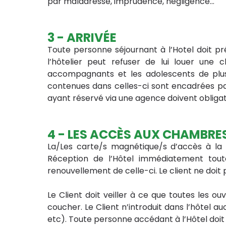
par maladresse, imprudence, négligence…
3 - ARRIVÉE
Toute personne séjournant à l’Hotel doit pré
l’hôtelier peut refuser de lui louer une 
accompagnants et les adolescents de plus d
contenues dans celles-ci sont encadrées par l
ayant réservé via une agence doivent obligatoi
4 - LES ACCÈS AUX CHAMBRE
La/Les carte/s magnétique/s d’accès à la 
Réception de l’Hôtel immédiatement tout
renouvellement de celle-ci. Le client ne doit 
Le Client doit veiller à ce que toutes les 
coucher. Le Client n’introduit dans l’hôtel
etc). Toute personne accédant à l’Hôtel doit 