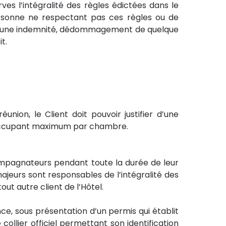
es l’intégralité des règles édictées dans le
personne ne respectant pas ces règles ou de
t. Aucune indemnité, dédommagement de quelque
it.
union, le Client doit pouvoir justifier d’une
 d’occupant maximum par chambre.
compagnateurs pendant toute la durée de leur
majeurs sont responsables de l’intégralité des
out autre client de l’Hôtel.
nce, sous présentation d’un permis qui établit
collier officiel permettant son identification