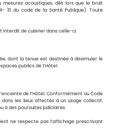
es mesures acoustiques, dès lors que le bruit
34- 31 du code de la Santé Publique). Toute
interdit de cuisiner dans celle-ci.
ée, dont la tenue est destinée à dissimuler le
spaces publics de l’Hôtel.
s l’enceinte de l’Hôtel. Conformément au Code
 dans les lieux affectés à un usage collectif,
 à des poursuites judiciaires.
ent ne respecte pas l’affichage prescrivant