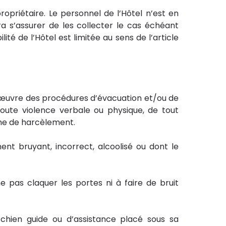
ropriétaire. Le personnel de l’Hôtel n’est en
ra s’assurer de les collecter le cas échéant
té de l’Hôtel est limitée au sens de l’article
n œuvre des procédures d’évacuation et/ou de
 toute violence verbale ou physique, de tout
rme de harcèlement.
ent bruyant, incorrect, alcoolisé ou dont le
e pas claquer les portes ni à faire de bruit
chien guide ou d’assistance placé sous sa