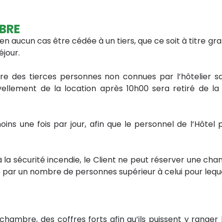
BRE
n aucun cas être cédée à un tiers, que ce soit à titre gra
séjour.
re des tierces personnes non connues par l’hôtelier s
lement de la location après 10h00 sera retiré de l
oins une fois par jour, afin que le personnel de l’Hôte
 la sécurité incendie, le Client ne peut réserver une 
 par un nombre de personnes supérieur à celui pour leque
r chambre, des coffres forts afin qu’ils puissent y ranger 