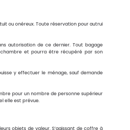
tuit ou onéreux. Toute réservation pour autrui
ans autorisation de ce dernier. Tout bagage
a chambre et pourra être récupéré par son
l puisse y effectuer le ménage, sauf demande
chambre pour un nombre de personne supérieur
l elle est prévue.
leurs objets de valeur. S’agissant de coffre à