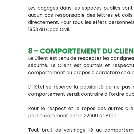
Les bagages dans les espaces publics sont so
aucun cas responsable des lettres et colis 
directement. Pour tous les effets personnels 
1953 du Code Civil.
8 - COMPORTEMENT DU CLIE
Le Client est tenu de respecter les consign
sécurité. Le Client est courtois et respect
comportement ou propos à caractère sexuel,
L’Hôtel se réserve la possibilité de ne pas
comportement serait contraire à l’ordre pu
Pour le respect et le repos des autres clie
particulièrement entre 22h00 et 8h00.
Tout bruit de voisinage lié au comportem