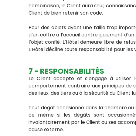
combinaison, le Client aura seul, connaissance
Client de bien retenir son code.
Pour des objets ayant une taille trop importa
d’un coffre à l’accueil contre paiement d’un f
l’objet confié. L’Hôtel demeure libre de refus
L’Hôtel décline toute responsabilité pour les
7 - RESPONSABILITÉS
Le Client accepte et s’engage à utiliser
comportement contraire aux principes de séc
des lieux, des tiers ou à la sécurité du Clien
Tout dégât occasionné dans la chambre ou da
ce même si les dégâts sont occasionné
involontairement par le Client ou ses accompa
cause externe.