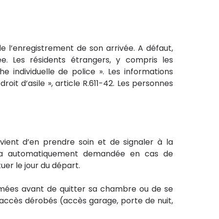
de l’enregistrement de son arrivée. A défaut,
ée. Les résidents étrangers, y compris les
 individuelle de police ». Les informations
oit d’asile », article R.611-42. Les personnes
ient d’en prendre soin et de signaler à la
 sera automatiquement demandée en cas de
tuer le jour du départ.
fermées avant de quitter sa chambre ou de se
 accès dérobés (accès garage, porte de nuit,