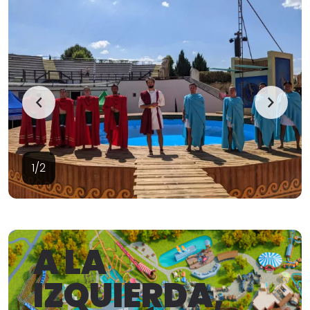
1/2
A LA
IZQUIERDA,