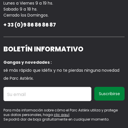
Lunes a Viernes 9 a 19 hs.
Sabado 9 a 18 hs.
Cerrado los Domingos.
+ 33 (0)9 86 86 86 87
BOLETÍN INFORMATIVO
Gangas y novedades :
sé más rápido que Idéfix y no te pierdas ninguna novedad
de Parc Astérix.
Su email
Para más información sobre cómo el Parc Astérix utiliza y protege
sus datos personales, haga
clic aquí
Se podrá dar de baja gratuitamente en cualquier momento.