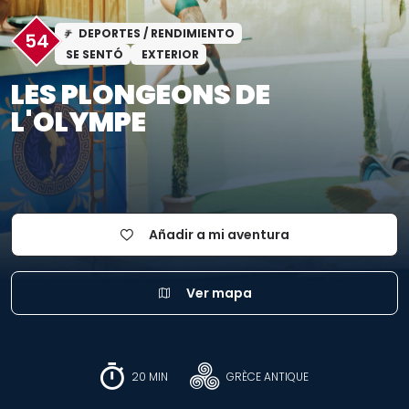
DEPORTES / RENDIMIENTO
54
SE SENTÓ
EXTERIOR
LES PLONGEONS DE
L'OLYMPE
Añadir a mi aventura
Ver mapa
20 MIN
GRÈCE ANTIQUE