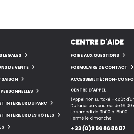
CENTRE D'AIDE
 LÉGALES
FOIRE AUX QUESTIONS
NS DE VENTE
FORMULAIRE DE CONTACT
 SAISON
ACCESSIBILITÉ : NON-CONF
CENTRE D'APPEL
 PERSONNELLES
(Appel non surtaxé - coût d'
T INTÉRIEUR DU PARC
Du lundi au vendredi de 9h00 
Le samedi de 9h00 à 18h00.
T INTÉRIEUR DES HÔTELS
Fermé le dimanche.
ES
+ 33 (0)9 86 86 86 87