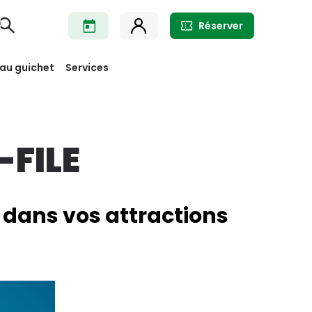
Réserver
 au guichet
Services
-FILE
 dans vos attractions