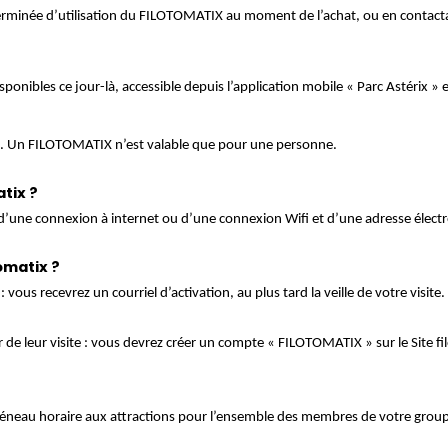
éterminée d’utilisation du FILOTOMATIX au moment de l’achat, ou en contac
ponibles ce jour-là, accessible depuis l’application mobile « Parc Astérix »
é. Un FILOTOMATIX n’est valable que pour une personne.
tix ?
d’une connexion à internet ou d’une connexion Wifi et d’une adresse élect
omatix ?
ous recevrez un courriel d’activation, au plus tard la veille de votre visite
de leur visite : vous devrez créer un compte « FILOTOMATIX » sur le Site fi
réneau horaire aux attractions pour l’ensemble des membres de votre grou