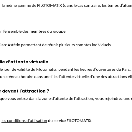
er la même gamme de FILOTOMATIX (dans le cas contraire, les temps d’attente
ur l’ensemble des membres du groupe
 Parc Astérix permettant de réunir plusieurs comptes individuels.
le d’attente virtuelle
e le jour de validité du Filotomatix, pendant les heures d’ouvertures du Parc.
créneau horaire dans une file d’attente virtuelle d’une des attractions éligi
 devant l'attraction ?
t que vous entrez dans la zone d'attente de l’attraction, vous rejoindrez une
r
les conditions d'utilisation
du service FILOTOMATIX.