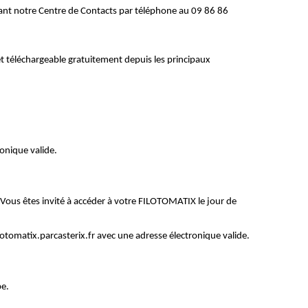
tant notre Centre de Contacts par téléphone au 09 86 86
 et téléchargeable gratuitement depuis les principaux
ronique valide.
. Vous êtes invité à accéder à votre FILOTOMATIX le jour de
lotomatix.parcasterix.fr avec une adresse électronique valide.
pe.