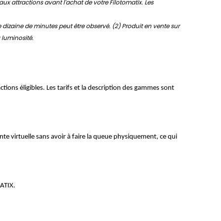
aux attractions avant l'achat de votre Filotomatix. Les
e dizaine de minutes peut être observé. (2) Produit en vente sur
 luminosité.
ctions éligibles. Les tarifs et la description des gammes sont
ente virtuelle sans avoir à faire la queue physiquement, ce qui
MATIX.