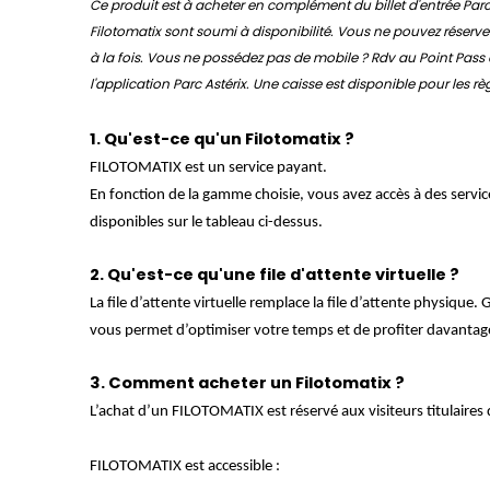
Ce produit est à acheter en complément du billet d'entrée Parc A
Filotomatix sont soumi à disponibilité. Vous ne pouvez réserve
à la fois. Vous ne possédez pas de mobile ? Rdv au Point Pass à
l'application Parc Astérix. Une caisse est disponible pour les 
1. Qu'est-ce qu'un Filotomatix ?
FILOTOMATIX est un service payant.
En fonction de la gamme choisie, vous avez accès à des services
disponibles sur le tableau ci-dessus.
2. Qu'est-ce qu'une file d'attente virtuelle ?
La file d’attente virtuelle remplace la file d’attente physique
vous permet d’optimiser votre temps et de profiter davantag
3. Comment acheter un Filotomatix ?
L’achat d’un FILOTOMATIX est réservé aux visiteurs titulaires d
FILOTOMATIX est accessible :