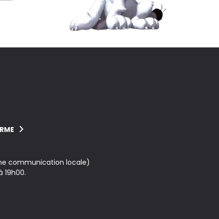
ORME
une communication locale)
à 19h00.