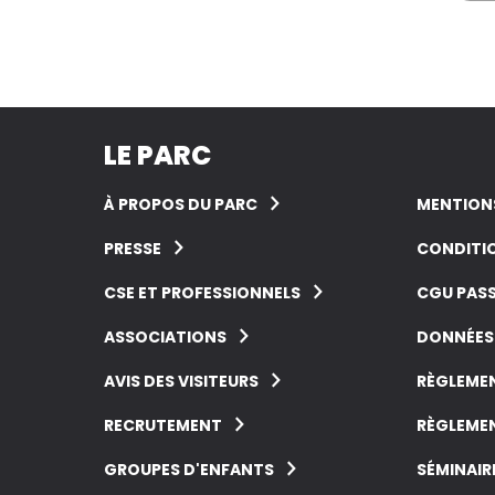
LE PARC
À PROPOS DU PARC
MENTIONS
PRESSE
CONDITIO
CSE ET PROFESSIONNELS
CGU PASS
ASSOCIATIONS
DONNÉES
AVIS DES VISITEURS
RÈGLEMEN
RECRUTEMENT
RÈGLEMEN
GROUPES D'ENFANTS
SÉMINAIR