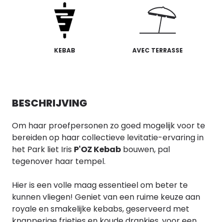
KEBAB
AVEC TERRASSE
BESCHRIJVING
Om haar proefpersonen zo goed mogelijk voor te
bereiden op haar collectieve levitatie-ervaring in
het Park liet Iris
P'OZ Kebab
bouwen, pal
tegenover haar tempel.
Hier is een volle maag essentieel om beter te
kunnen vliegen! Geniet van een ruime keuze aan
royale en smakelijke kebabs, geserveerd met
knapperige frietjes en koude drankjes, voor een