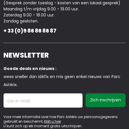
(Gesprek zonder toeslag - kosten van een lokaal gesprek)
Maandag t/m vrijdag 9.00 - 19.00 uur.
Zaterdag 9.00 - 18.00 uur.
Zondag gesloten.
+ 33 (0)9 86 86 86 87
NEWSLETTER
Goede deals en nieuws :
wees sneller dan Idéfix en mis geen enkel nieuws van Parc
Astérix.
Uw e-mail
Voor meer informatie over hoe Parc Astérix uw persoonsgegevens
gebruikt en beschermt,
Klikt u hier
U kunt zich op elk moment gratis uitschrijven.