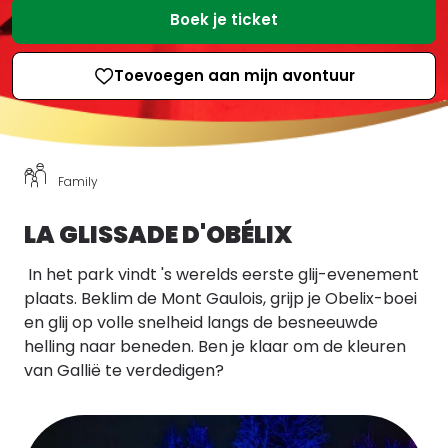
Boek je ticket
Toevoegen aan mijn avontuur
Family
LA GLISSADE D'OBÉLIX
In het park vindt 's werelds eerste glij-evenement
plaats. Beklim de Mont Gaulois, grijp je Obelix-boei
en glij op volle snelheid langs de besneeuwde
helling naar beneden. Ben je klaar om de kleuren
van Gallië te verdedigen?