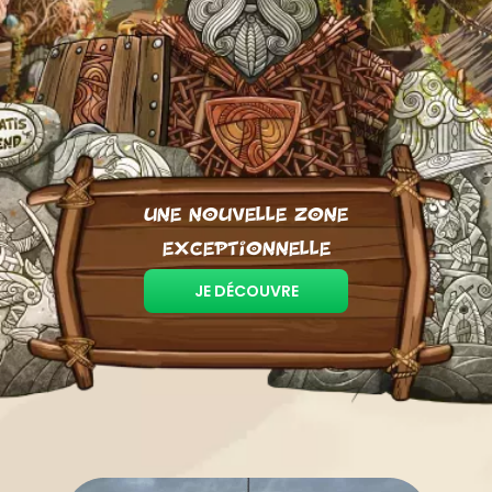
une nouvelle zone
exceptionnelle
JE DÉCOUVRE