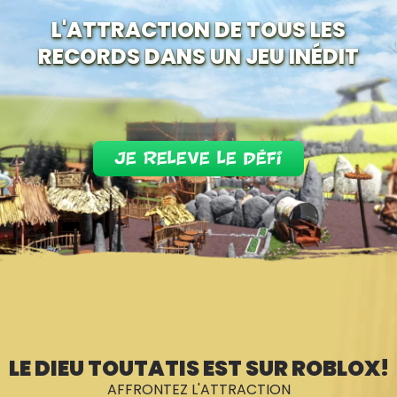
L'ATTRACTION DE TOUS LES
RECORDS DANS UN JEU INÉDIT
je releve le défi
LE DIEU TOUTATIS EST SUR ROBLOX!
AFFRONTEZ L'ATTRACTION