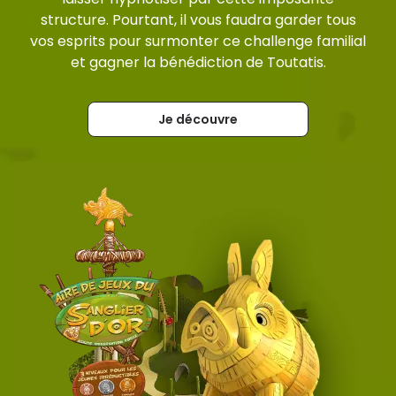
structure. Pourtant, il vous faudra garder tous
vos esprits pour surmonter ce challenge familial
et gagner la bénédiction de Toutatis.
Je découvre