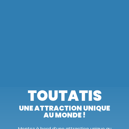
TOUTATIS
UNE ATTRACTION UNIQUE
AU MONDE !
Montez à bord d’une attraction unique au