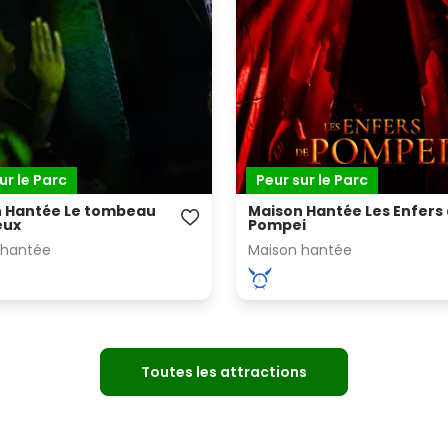
ur le Parc
Peur sur le Parc
 Hantée Le tombeau
Maison Hantée Les Enfers
eux
Pompei
 hantée
Maison hantée
Toutes les attractions