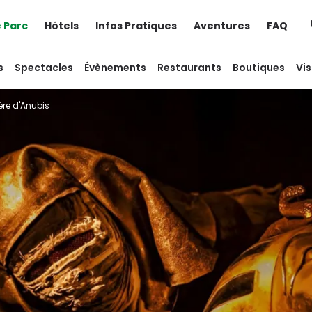
e Parc
Hôtels
Infos Pratiques
Aventures
FAQ
s
Spectacles
Évènements
Restaurants
Boutiques
Vis
ère d'Anubis