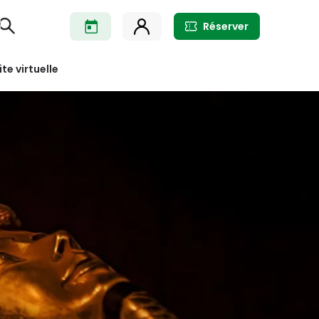
Réserver
ite virtuelle