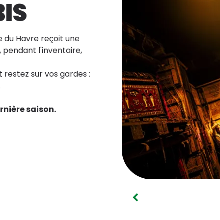
IS
e du Havre reçoit une
pendant l'inventaire,
t restez sur vos gardes :
.
rnière saison.