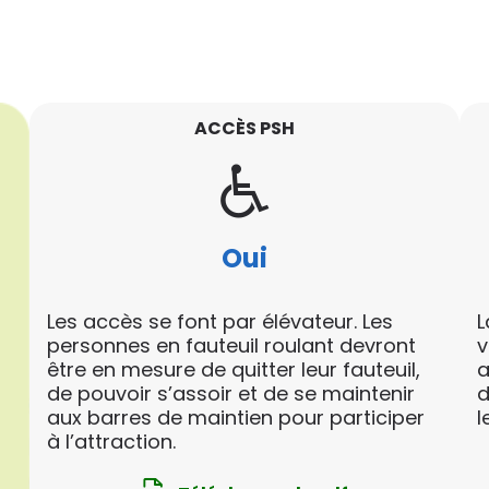
ACCÈS PSH
Oui
Les accès se font par élévateur. Les
L
personnes en fauteuil roulant devront
v
être en mesure de quitter leur fauteuil,
a
de pouvoir s’assoir et de se maintenir
d
aux barres de maintien pour participer
l
à l’attraction.