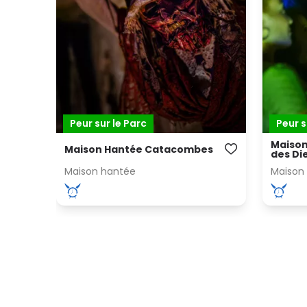
Peur sur le Parc
Peur s
Maison
Maison Hantée Catacombes
des Di
Maison hantée
Maison