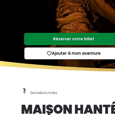
Réserver votre billet
Ajouter à mon aventure
Sensations fortes
MAISON HANTÉ